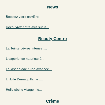
News
Boostez votre carrière...
Découvrez notre avis sur le...
Beauty Centre
La Teinte Lèvres Intense :...
L'expérience naturiste à...
Le laser diode : une avancée...
L'Huile Démaquillante :...
Huile sèche visage : le...
Crème