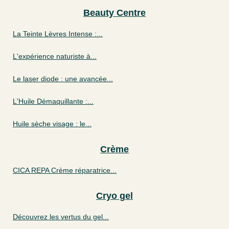
Beauty Centre
La Teinte Lèvres Intense :...
L'expérience naturiste à...
Le laser diode : une avancée...
L'Huile Démaquillante :...
Huile sèche visage : le...
Crème
CICA REPA Crème réparatrice...
Cryo gel
Découvrez les vertus du gel...